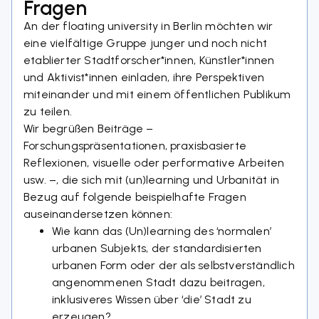
Fragen
An der floating
university
in Berlin möchten wir
eine vielfältige Gruppe junger und noch nicht
etablierter Stadtforscher*innen, Künstler*innen
und Aktivist*innen einladen, ihre Perspektiven
miteinander und mit einem öffentlichen Publikum
zu teilen.
Wir begrüßen Beiträge –
Forschungspräsentationen, praxisbasierte
Reflexionen, visuelle oder performative Arbeiten
usw. –, die sich mit (un)learning und Urbanität in
Bezug auf folgende beispielhafte Fragen
auseinandersetzen können:
Wie kann das (Un)learning des ‘normalen’
urbanen Subjekts, der standardisierten
urbanen Form oder der als selbstverständlich
angenommenen Stadt dazu beitragen,
inklusiveres Wissen über ‘die’ Stadt zu
erzeugen?