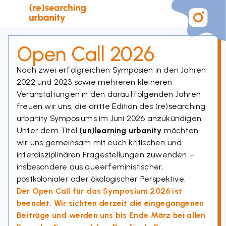
Open Call 2026
Nach zwei erfolgreichen Symposien in den Jahren
2022 und 2023 sowie mehreren kleineren
Veranstaltungen in den darauffolgenden Jahren
freuen wir uns, die dritte Edition des (re)searching
urbanity Symposiums im Juni 2026 anzukündigen.
Unter dem Titel
(un)learning urbanity
möchten
wir uns gemeinsam mit euch kritischen und
interdisziplinären Fragestellungen zuwenden –
insbesondere aus queerfeministischer,
postkolonialer oder ökologischer Perspektive.
Der Open Call für das Symposium 2026 ist
beendet. Wir sichten derzeit die eingegangenen
Beiträge und werden uns bis Ende März bei allen