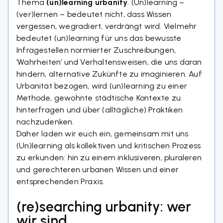
Thema
(un)learning urbanity
. (Un)learning –
(ver)lernen – bedeutet nicht, dass Wissen
vergessen, wegradiert, verdrängt wird. Vielmehr
bedeutet (un)learning für uns das bewusste
Infragestellen normierter Zuschreibungen,
‘Wahrheiten’ und Verhaltensweisen, die uns daran
hindern, alternative Zukünfte zu imaginieren. Auf
Urbanität bezogen, wird (un)learning zu einer
Methode, gewohnte städtische Kontexte zu
hinterfragen und über (alltägliche) Praktiken
nachzudenken.
Daher laden wir euch ein, gemeinsam mit uns
(Un)learning als kollektiven und kritischen Prozess
zu erkunden: hin zu einem inklusiveren, pluraleren
und gerechteren urbanen Wissen und einer
entsprechenden Praxis.
(re)searching urbanity: wer
wir sind