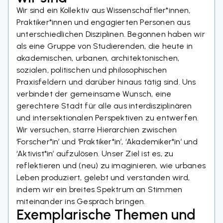
Wir sind ein Kollektiv aus Wissenschaftler*innen
,
Praktiker*innen und engagierten Personen aus
unterschiedlichen Disziplinen. Begonnen haben wir
als eine Gruppe von Studierenden, die heute in
akademischen, urbanen, architektonischen,
sozialen, politischen und philosophischen
Praxisfeldern und darüber hinaus tätig sind. Uns
verbindet der gemeinsame Wunsch, eine
gerechtere Stadt für alle aus interdisziplinären
und intersektionalen Perspektiven zu entwerfen.
Wir versuchen, starre Hierarchien zwischen
‘Forscher*in’ und ‘Praktiker*in’, ‘Akademiker*in’ und
‘Aktivist*in’ aufzulösen. Unser Ziel ist es, zu
reflektieren und (neu) zu imaginieren, wie urbanes
Leben produziert, gelebt und verstanden wird,
indem wir ein breites Spektrum an Stimmen
miteinander ins Gespräch bringen.
Exemplarische Themen und